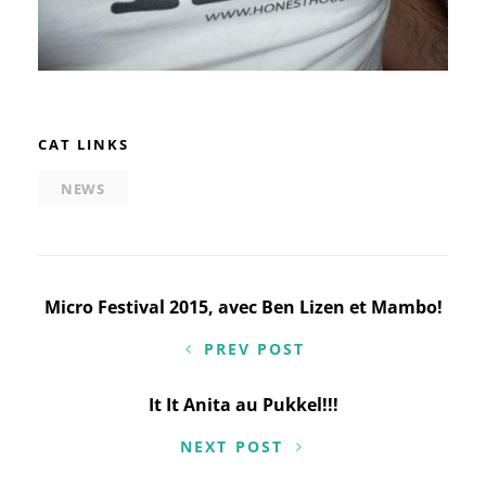
CAT LINKS
NEWS
Navigation
Micro Festival 2015, avec Ben Lizen et Mambo!
de
PREV POST
l’article
It It Anita au Pukkel!!!
NEXT POST