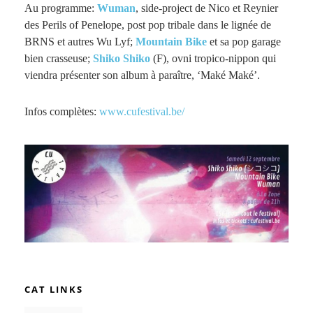
Au programme:
Wuman
, side-project de Nico et Reynier
des Perils of Penelope, post pop tribale dans le lignée de
BRNS et autres Wu Lyf;
Mountain Bike
et sa pop garage
bien crasseuse;
Shiko Shiko
(F), ovni tropico-nippon qui
viendra présenter son album à paraître, ‘Maké Maké’.
Infos complètes:
www.cufestival.be/
CAT LINKS