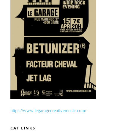
https://
www.legaragecreativemusic.c
om/
CAT LINKS